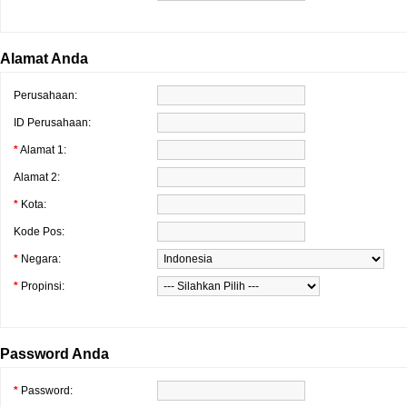
Alamat Anda
Perusahaan:
ID Perusahaan:
*
Alamat 1:
Alamat 2:
*
Kota:
Kode Pos:
*
Negara:
*
Propinsi:
Password Anda
*
Password: